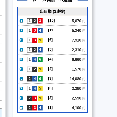
出目順 (3連複)
[15]
5,670
円
[11]
5,240
円
[6]
7,910
円
[5]
2,310
円
[4]
6,660
円
[4]
1,570
円
[3]
14,080
円
[3]
3,380
円
[2]
2,590
円
[1]
4,100
円