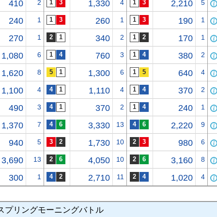
410
2
1,330
4
2,210
5
240
1
260
1
190
1
270
1
340
2
170
1
1,080
6
760
3
380
2
1,620
8
1,300
6
640
4
1,100
4
1,110
4
370
2
490
3
370
2
240
1
1,370
7
3,330
13
2,220
9
940
5
1,730
10
980
6
3,690
13
4,050
10
3,160
8
300
1
2,710
11
1,020
4
スプリングモーニングバトル