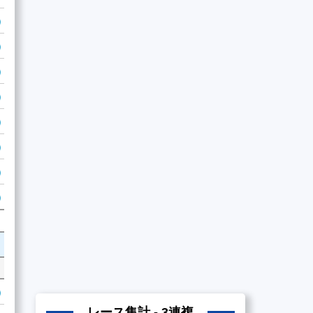
レース集計 - 3連複