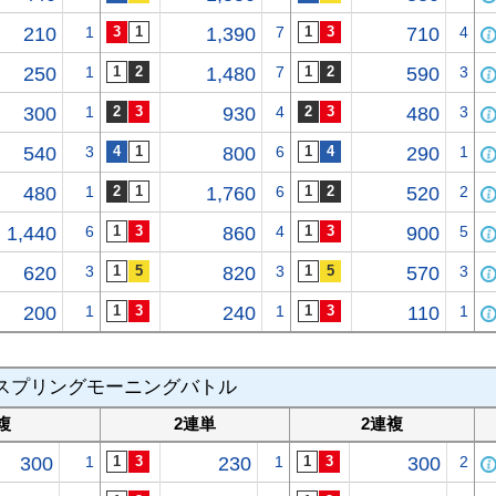
210
1
1,390
7
710
4
250
1
1,480
7
590
3
300
1
930
4
480
3
540
3
800
6
290
1
480
1
1,760
6
520
2
1,440
6
860
4
900
5
620
3
820
3
570
3
200
1
240
1
110
1
スプリングモーニングバトル
複
2連単
2連複
300
1
230
1
300
2