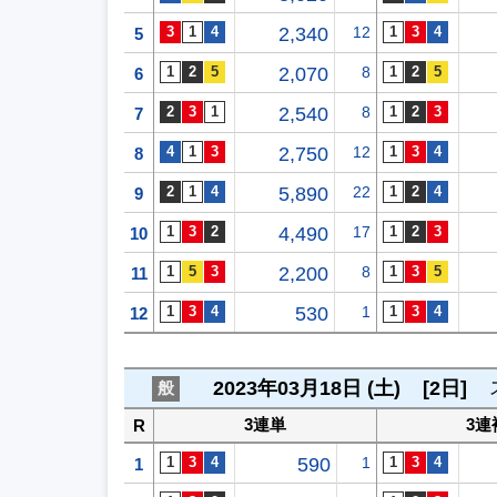
2,340
12
5
2,070
8
6
2,540
8
7
2,750
12
8
5,890
22
9
4,490
17
10
2,200
8
11
530
1
12
2023年03月18日 (土)
[2日]
般
3連単
3連
R
590
1
1