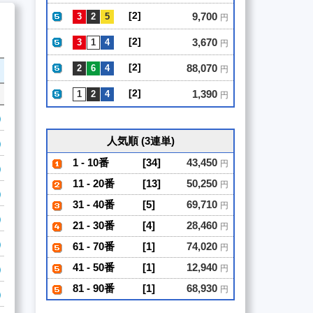
[2]
9,700
円
[2]
3,670
円
[2]
88,070
円
[2]
1,390
円
人気順 (3連単)
1 - 10番
[34]
43,450
円
11 - 20番
[13]
50,250
円
31 - 40番
[5]
69,710
円
21 - 30番
[4]
28,460
円
61 - 70番
[1]
74,020
円
41 - 50番
[1]
12,940
円
81 - 90番
[1]
68,930
円