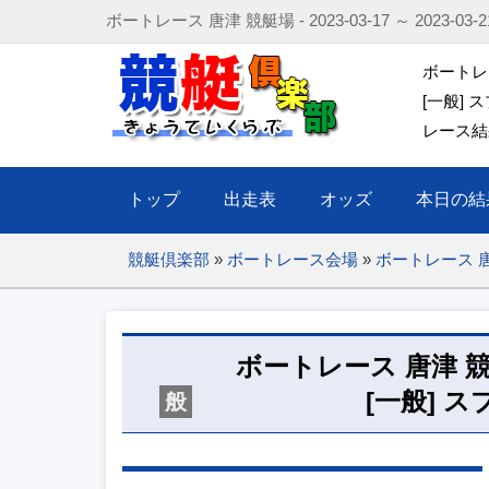
ボートレース 唐津 競艇場 - 2023-03-17 ～ 2023-
ボートレース
[一般]
レース結果
トップ
出走表
オッズ
本日の結
競艇倶楽部
»
ボートレース会場
»
ボートレース 
ボートレース 唐津 競艇場 -
[一般] 
般