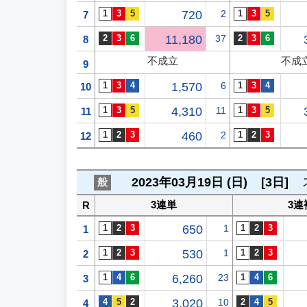
720
2
7
11,180
37
8
不成立
不成
9
1,570
6
10
4,310
11
11
460
2
12
2023年03月19日 (日)
[3日]
般
3連単
3連
R
650
1
1
530
1
2
6,260
23
3
3,020
10
4