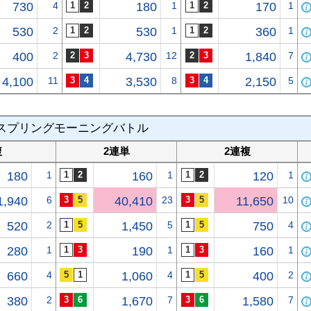
730
4
180
1
170
1
530
2
530
1
360
1
400
2
4,730
12
1,840
7
4,100
11
3,530
8
2,150
5
スプリングモーニングバトル
複
2連単
2連複
180
1
160
1
120
1
1,940
6
40,410
23
11,650
10
520
2
1,450
5
750
4
280
1
190
1
160
1
660
4
1,060
4
400
2
380
2
1,670
7
1,580
7