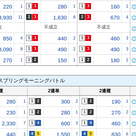
220
1
280
1
160
1
3,930
11
1,630
8
670
4
立
不成立
不成立
850
4
440
2
460
3
3,090
8
490
2
490
3
270
1
150
1
180
1
スプリングモーニングバトル
複
2連単
2連複
280
1
300
2
190
1
230
1
280
1
270
2
2,330
7
600
3
460
3
440
1
1,550
7
830
6