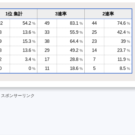
1位 集計
3連率
2連率
32
54.2
49
83.1
44
74.6
%
%
%
8
13.6
33
55.9
25
42.4
%
%
%
9
15.3
38
64.4
23
39
%
%
%
8
13.6
29
49.2
14
23.7
%
%
%
2
3.4
17
28.8
7
11.9
%
%
%
0
0
11
18.6
5
8.5
%
%
%
スポンサーリンク