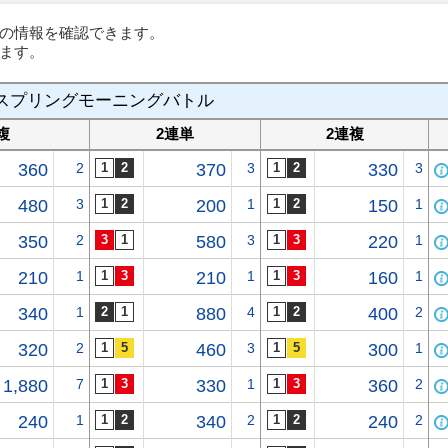
の情報を確認できます。
ます。
スプリングモーニングバトル
複
2連単
2連複
360
2
370
3
330
3
480
3
200
1
150
1
350
2
580
3
220
1
210
1
210
1
160
1
340
1
880
4
400
2
320
2
460
3
300
1
1,880
7
330
1
360
2
240
1
340
2
240
2