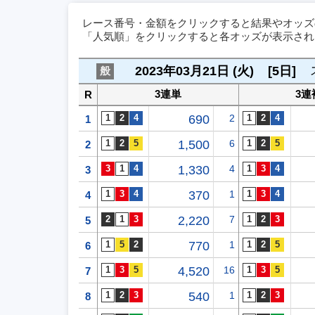
レース番号・金額をクリックすると結果やオッズ
「人気順」をクリックすると各オッズが表示され
2023年03月21日 (火)
[5日]
般
3連単
3連
R
690
2
1
1,500
6
2
1,330
4
3
370
1
4
2,220
7
5
770
1
6
4,520
16
7
540
1
8