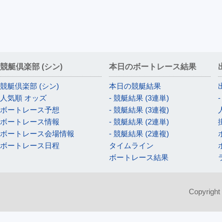
競艇倶楽部 (シン)
本日のボートレース結果
競艇倶楽部 (シン)
本日の競艇結果
人気順 オッズ
- 競艇結果 (3連単)
ボートレース予想
- 競艇結果 (3連複)
ボートレース情報
- 競艇結果 (2連単)
ボートレース会場情報
- 競艇結果 (2連複)
ボートレース日程
タイムライン
ボートレース結果
Copyright