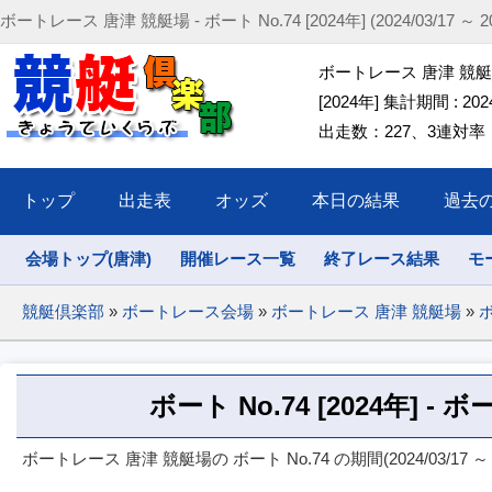
ボートレース 唐津 競艇場 - ボート No.74 [2024年] (2024/03/17 ～ 202
ボートレース 唐津 競艇場 
[2024年] 集計期間 : 2024/
出走数：227、3連対率：47
トップ
出走表
オッズ
本日の結果
過去
会場トップ(唐津)
開催レース一覧
終了レース結果
モ
競艇倶楽部
»
ボートレース会場
»
ボートレース 唐津 競艇場
»
ボ
ボート No.74 [2024年] 
ボートレース 唐津 競艇場の ボート No.74 の期間(2024/03/17 ～