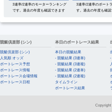
3連率/2連率のモーターランキング
3連率/2連率のボート
です。過去の年度も確認できます
す。過去の年度も確認
競艇倶楽部 (シン)
本日のボートレース結果
競艇倶楽部 (シン)
本日の競艇結果
人気順 オッズ
- 競艇結果 (3連単)
ボートレース予想
- 競艇結果 (3連複)
ボートレース情報
- 競艇結果 (2連単)
ボートレース会場情報
- 競艇結果 (2連複)
ボートレース日程
タイムライン
ボートレース結果
Copyright