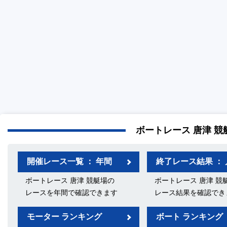
ボートレース 唐津 競
開催レース一覧 ： 年間
終了レース結果 ： 
ボートレース 唐津 競艇場の
ボートレース 唐津 競
レースを年間で確認できます
レース結果を確認でき
モーター ランキング
ボート ランキング