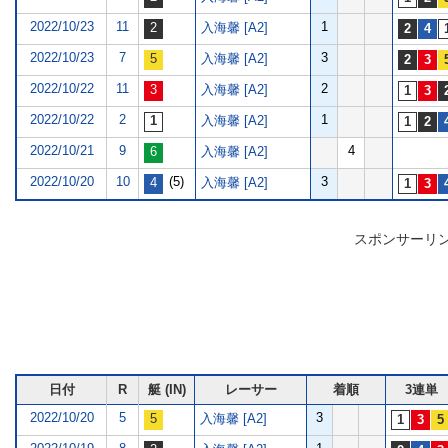
2022/10/23
11
1
入海馨 [A2]
2022/10/23
7
3
入海馨 [A2]
2022/10/22
11
2
入海馨 [A2]
2022/10/22
2
1
入海馨 [A2]
2022/10/21
9
4
入海馨 [A2]
2022/10/20
10
(5)
3
入海馨 [A2]
スポンサーリ
日付
R
艇 (IN)
レーサー
着順
3連単
2022/10/20
5
3
入海馨 [A2]