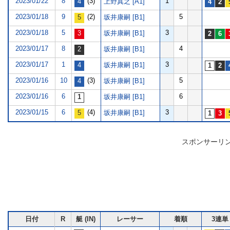
2023/01/22
8
(3)
1
上野真之 [A1]
2023/01/18
9
(2)
5
坂井康嗣 [B1]
2023/01/18
5
3
坂井康嗣 [B1]
2023/01/17
8
4
坂井康嗣 [B1]
2023/01/17
1
3
坂井康嗣 [B1]
2023/01/16
10
(3)
5
坂井康嗣 [B1]
2023/01/16
6
6
坂井康嗣 [B1]
2023/01/15
6
(4)
3
坂井康嗣 [B1]
スポンサーリ
日付
R
艇 (IN)
レーサー
着順
3連単