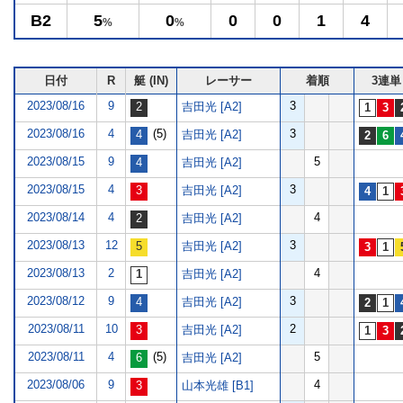
B2
5
0
0
0
1
4
%
%
日付
R
艇 (IN)
レーサー
着順
3連単
2023/08/16
9
3
吉田光 [A2]
2023/08/16
4
(5)
3
吉田光 [A2]
2023/08/15
9
5
吉田光 [A2]
2023/08/15
4
3
吉田光 [A2]
2023/08/14
4
4
吉田光 [A2]
2023/08/13
12
3
吉田光 [A2]
2023/08/13
2
4
吉田光 [A2]
2023/08/12
9
3
吉田光 [A2]
2023/08/11
10
2
吉田光 [A2]
2023/08/11
4
(5)
5
吉田光 [A2]
2023/08/06
9
4
山本光雄 [B1]