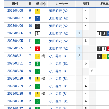
日付
R
艇 (IN)
レーサー
着順
3連単
2023/04/08
9
4
沢田昭宏 [A2]
2023/04/07
8
5
沢田昭宏 [A2]
2023/04/06
10
4
沢田昭宏 [A2]
2023/04/06
3
1
沢田昭宏 [A2]
2023/04/05
11
6
沢田昭宏 [A2]
2023/04/05
7
3
沢田昭宏 [A2]
2023/03/31
7
(6)
2
小川晃司 [B1]
2023/03/31
2
5
小川晃司 [B1]
2023/03/30
9
S
小川晃司 [B1]
2023/03/29
8
(6)
4
小川晃司 [B1]
2023/03/29
2
4
小川晃司 [B1]
2023/03/28
8
(6)
4
小川晃司 [B1]
2023/03/28
2
4
小川晃司 [B1]
2023/03/27
9
5
小川晃司 [B1]