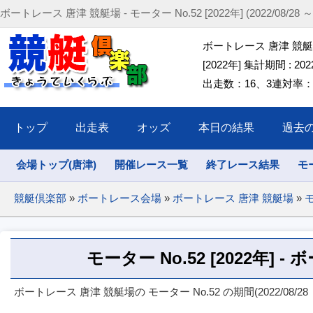
ボートレース 唐津 競艇場 - モーター No.52 [2022年] (2022/08/28 ～ 2
ボートレース 唐津 競艇場 
[2022年] 集計期間 : 2022/
出走数：16、3連対率：62
トップ
出走表
オッズ
本日の結果
過去
会場トップ(唐津)
開催レース一覧
終了レース結果
モ
競艇倶楽部
»
ボートレース会場
»
ボートレース 唐津 競艇場
»
モ
モーター No.52 [2022年] 
ボートレース 唐津 競艇場の モーター No.52 の期間(2022/08/28 