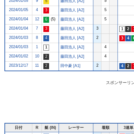
2024/01/05
9
5
藤田浩人 [A2]
2024/01/05
4
5
藤田浩人 [A2]
2024/01/04
12
(5)
5
藤田浩人 [A2]
2024/01/04
7
3
藤田浩人 [A2]
2024/01/03
8
2
藤田浩人 [A2]
2024/01/03
1
4
藤田浩人 [A2]
2024/01/02
10
4
藤田浩人 [A2]
2023/12/17
11
2
田中豪 [A1]
スポンサーリ
日付
R
艇 (IN)
レーサー
着順
3連単