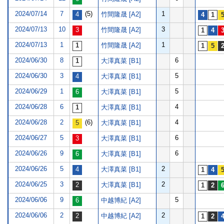
2024/07/14
7
(5)
1
竹間隆晟 [A2]
2024/07/13
10
3
竹間隆晟 [A2]
2024/07/13
1
1
竹間隆晟 [A2]
2024/06/30
8
6
大澤真菜 [B1]
2024/06/30
3
5
大澤真菜 [B1]
2024/06/29
1
5
大澤真菜 [B1]
2024/06/28
6
4
大澤真菜 [B1]
2024/06/28
2
(6)
4
大澤真菜 [B1]
2024/06/27
5
6
大澤真菜 [B1]
2024/06/26
9
6
大澤真菜 [B1]
2024/06/26
5
2
大澤真菜 [B1]
2024/06/25
3
2
大澤真菜 [B1]
2024/06/06
9
5
中越博紀 [A2]
2024/06/06
2
2
中越博紀 [A2]