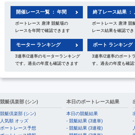
開催レース一覧 ： 年間
終了レース結果 ： 
ボートレース 唐津 競艇場の
ボートレース 唐津 競
レースを年間で確認できます
レース結果を確認でき
モーター ランキング
ボート ランキング
3連率/2連率のモーターランキング
3連率/2連率のボート
です。過去の年度も確認できます
す。過去の年度も確認
競艇倶楽部 (シン)
本日のボートレース結果
競艇倶楽部 (シン)
本日の競艇結果
人気順 オッズ
- 競艇結果 (3連単)
ボートレース予想
- 競艇結果 (3連複)