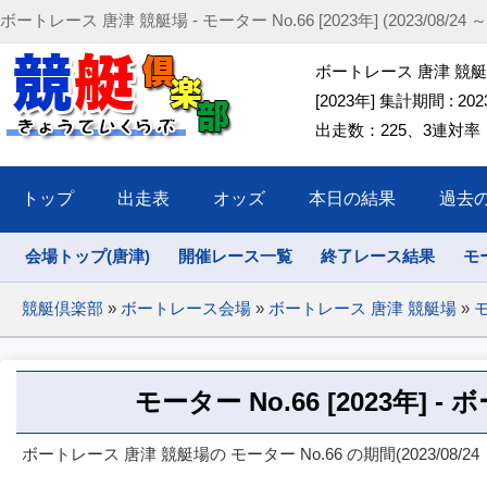
ボートレース 唐津 競艇場 - モーター No.66 [2023年] (2023/08/24 ～ 2
ボートレース 唐津 競艇場 
[2023年] 集計期間 : 2023/
出走数：225、3連対率：48
トップ
出走表
オッズ
本日の結果
過去
会場トップ(唐津)
開催レース一覧
終了レース結果
モ
競艇倶楽部
»
ボートレース会場
»
ボートレース 唐津 競艇場
»
モ
モーター No.66 [2023年] 
ボートレース 唐津 競艇場の モーター No.66 の期間(2023/08/24 