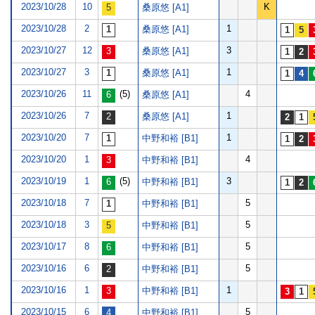
2023/10/28
10
K
桑原悠 [A1]
2023/10/28
2
1
桑原悠 [A1]
2023/10/27
12
3
桑原悠 [A1]
2023/10/27
3
1
桑原悠 [A1]
2023/10/26
11
(5)
4
桑原悠 [A1]
2023/10/26
7
1
桑原悠 [A1]
2023/10/20
7
1
中野和裕 [B1]
2023/10/20
1
4
中野和裕 [B1]
2023/10/19
1
(5)
3
中野和裕 [B1]
2023/10/18
7
5
中野和裕 [B1]
2023/10/18
3
5
中野和裕 [B1]
2023/10/17
8
5
中野和裕 [B1]
2023/10/16
6
5
中野和裕 [B1]
2023/10/16
1
1
中野和裕 [B1]
2023/10/15
6
5
中野和裕 [B1]