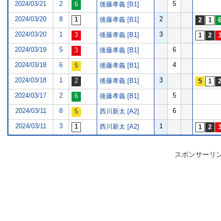
2024/03/21
2
5
後藤孝義 [B1]
2024/03/20
8
2
後藤孝義 [B1]
2024/03/20
1
3
後藤孝義 [B1]
2024/03/19
5
6
後藤孝義 [B1]
2024/03/18
6
4
後藤孝義 [B1]
2024/03/18
1
3
後藤孝義 [B1]
2024/03/17
2
5
後藤孝義 [B1]
2024/03/11
8
6
西川新太 [A2]
2024/03/11
3
1
西川新太 [A2]
スポンサーリ