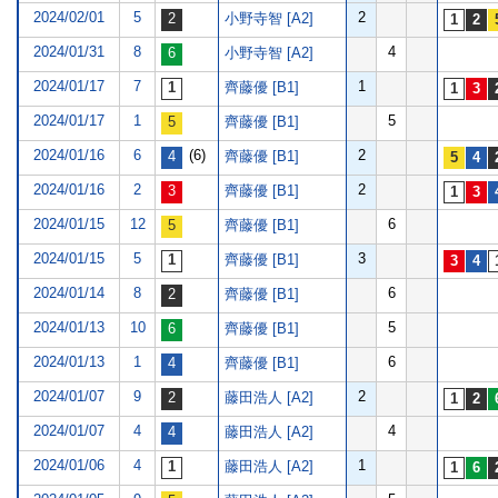
2024/02/01
5
2
小野寺智 [A2]
2024/01/31
8
4
小野寺智 [A2]
2024/01/17
7
1
齊藤優 [B1]
2024/01/17
1
5
齊藤優 [B1]
2024/01/16
6
(6)
2
齊藤優 [B1]
2024/01/16
2
2
齊藤優 [B1]
2024/01/15
12
6
齊藤優 [B1]
2024/01/15
5
3
齊藤優 [B1]
2024/01/14
8
6
齊藤優 [B1]
2024/01/13
10
5
齊藤優 [B1]
2024/01/13
1
6
齊藤優 [B1]
2024/01/07
9
2
藤田浩人 [A2]
2024/01/07
4
4
藤田浩人 [A2]
2024/01/06
4
1
藤田浩人 [A2]