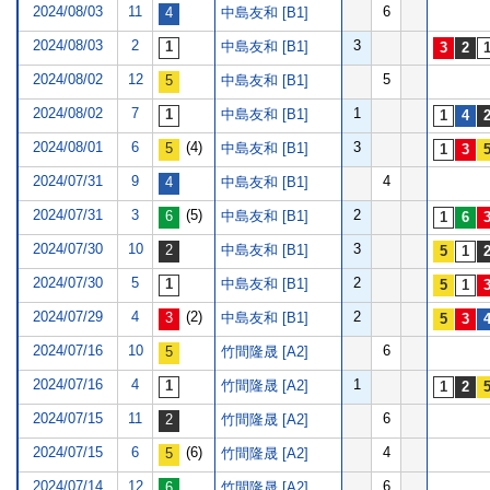
2024/08/03
11
6
中島友和 [B1]
2024/08/03
2
3
中島友和 [B1]
2024/08/02
12
5
中島友和 [B1]
2024/08/02
7
1
中島友和 [B1]
2024/08/01
6
(4)
3
中島友和 [B1]
2024/07/31
9
4
中島友和 [B1]
2024/07/31
3
(5)
2
中島友和 [B1]
2024/07/30
10
3
中島友和 [B1]
2024/07/30
5
2
中島友和 [B1]
2024/07/29
4
(2)
2
中島友和 [B1]
2024/07/16
10
6
竹間隆晟 [A2]
2024/07/16
4
1
竹間隆晟 [A2]
2024/07/15
11
6
竹間隆晟 [A2]
2024/07/15
6
(6)
4
竹間隆晟 [A2]
2024/07/14
12
6
竹間隆晟 [A2]