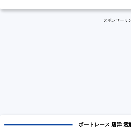
スポンサーリ
ボートレース 唐津 競