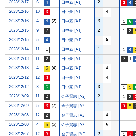
2023/12/17
6
2
田中豪 [A1]
2023/12/16
10
4
田中豪 [A1]
2023/12/16
4
(2)
3
田中豪 [A1]
2023/12/15
9
2
田中豪 [A1]
2023/12/15
5
5
田中豪 [A1]
2023/12/14
11
1
田中豪 [A1]
2023/12/13
11
1
田中豪 [A1]
2023/12/13
4
(4)
4
田中豪 [A1]
2023/12/12
12
4
田中豪 [A1]
2023/12/12
8
3
田中豪 [A1]
2023/12/09
11
2
金子賢志 [A2]
2023/12/09
5
(2)
1
金子賢志 [A2]
2023/12/08
12
4
金子賢志 [A2]
2023/12/08
4
(6)
6
金子賢志 [A2]
2023/12/07
12
2
金子賢志 [A2]