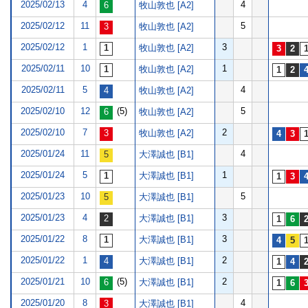
2025/02/13
4
4
牧山敦也 [A2]
2025/02/12
11
5
牧山敦也 [A2]
2025/02/12
1
3
牧山敦也 [A2]
2025/02/11
10
1
牧山敦也 [A2]
2025/02/11
5
4
牧山敦也 [A2]
2025/02/10
12
(5)
5
牧山敦也 [A2]
2025/02/10
7
2
牧山敦也 [A2]
2025/01/24
11
4
大澤誠也 [B1]
2025/01/24
5
1
大澤誠也 [B1]
2025/01/23
10
5
大澤誠也 [B1]
2025/01/23
4
3
大澤誠也 [B1]
2025/01/22
8
3
大澤誠也 [B1]
2025/01/22
1
2
大澤誠也 [B1]
2025/01/21
10
(5)
2
大澤誠也 [B1]
2025/01/20
8
4
大澤誠也 [B1]