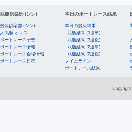
競艇倶楽部 (シン)
本日のボートレース結果
競艇倶楽部 (シン)
本日の競艇結果
人気順 オッズ
- 競艇結果 (3連単)
ボートレース予想
- 競艇結果 (3連複)
ボートレース情報
- 競艇結果 (2連単)
ボートレース会場情報
- 競艇結果 (2連複)
ボートレース日程
タイムライン
ボートレース結果
Copyright