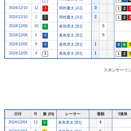
2024/12/10
12
3
岡村慶太 [A1]
2024/12/10
2
2
岡村慶太 [A1]
2024/12/06
10
5
眞鳥章太 [B1]
2024/12/06
5
5
眞鳥章太 [B1]
2024/12/05
8
1
眞鳥章太 [B1]
2024/12/05
4
1
眞鳥章太 [B1]
スポンサーリ
日付
R
艇 (IN)
レーサー
着順
3連単
2024/12/04
12
4
眞鳥章太 [B1]