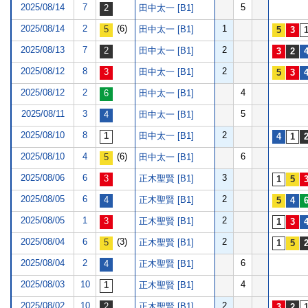
2025/08/14
7
5
田中太一 [B1]
2025/08/14
2
(6)
1
田中太一 [B1]
2025/08/13
7
2
田中太一 [B1]
2025/08/12
8
2
田中太一 [B1]
2025/08/12
2
4
田中太一 [B1]
2025/08/11
3
5
田中太一 [B1]
2025/08/10
8
2
田中太一 [B1]
2025/08/10
4
(6)
6
田中太一 [B1]
2025/08/06
6
3
正木聖賢 [B1]
2025/08/05
6
2
正木聖賢 [B1]
2025/08/05
1
2
正木聖賢 [B1]
2025/08/04
6
(3)
2
正木聖賢 [B1]
2025/08/04
2
6
正木聖賢 [B1]
2025/08/03
10
4
正木聖賢 [B1]
2025/08/02
10
2
正木聖賢 [B1]