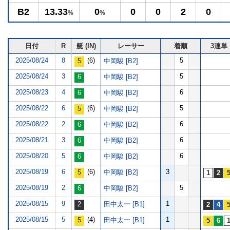
B2
13.33
0
0
0
2
0
%
%
日付
R
艇 (IN)
レーサー
着順
3連単
2025/08/24
8
(6)
5
中岡駿 [B2]
2025/08/24
3
5
中岡駿 [B2]
2025/08/23
4
6
中岡駿 [B2]
2025/08/22
6
(6)
5
中岡駿 [B2]
2025/08/22
2
6
中岡駿 [B2]
2025/08/21
3
6
中岡駿 [B2]
2025/08/20
5
6
中岡駿 [B2]
2025/08/19
6
(6)
3
中岡駿 [B2]
2025/08/19
2
5
中岡駿 [B2]
2025/08/15
9
1
田中太一 [B1]
2025/08/15
5
(4)
1
田中太一 [B1]