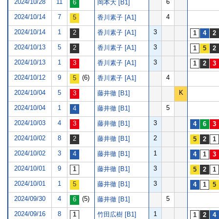
2024/10/28
11
6
岡本大 [B1]
2024/10/14
7
4
香川素子 [A1]
2024/10/14
1
3
香川素子 [A1]
2024/10/13
5
3
香川素子 [A1]
2024/10/13
1
3
香川素子 [A1]
2024/10/12
9
(6)
4
香川素子 [A1]
2024/10/04
5
K
藤井徹 [B1]
2024/10/04
1
5
藤井徹 [B1]
2024/10/03
4
3
藤井徹 [B1]
2024/10/02
8
2
藤井徹 [B1]
2024/10/02
3
1
藤井徹 [B1]
2024/10/01
9
3
藤井徹 [B1]
2024/10/01
1
3
藤井徹 [B1]
2024/09/30
4
(5)
5
藤井徹 [B1]
2024/09/16
8
1
竹田広樹 [B1]