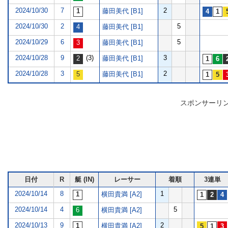
2024/10/30
7
2
藤田美代 [B1]
2024/10/30
2
5
藤田美代 [B1]
2024/10/29
6
5
藤田美代 [B1]
2024/10/28
9
(3)
3
藤田美代 [B1]
2024/10/28
3
2
藤田美代 [B1]
スポンサーリ
日付
R
艇 (IN)
レーサー
着順
3連単
2024/10/14
8
1
横田貴満 [A2]
2024/10/14
4
5
横田貴満 [A2]
2024/10/13
9
2
横田貴満 [A2]