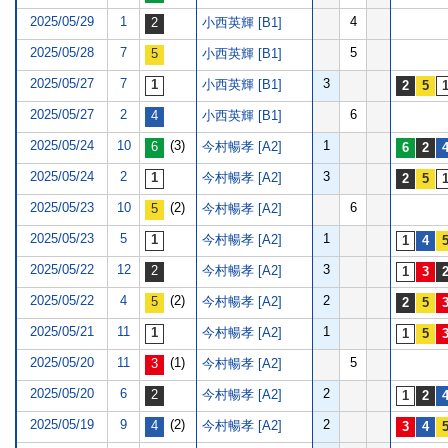
2025/05/29
1
4
小西英輝 [B1]
2025/05/28
7
5
小西英輝 [B1]
2025/05/27
7
3
小西英輝 [B1]
2025/05/27
2
6
小西英輝 [B1]
2025/05/24
10
(3)
1
今村暢孝 [A2]
2025/05/24
2
3
今村暢孝 [A2]
2025/05/23
10
(2)
6
今村暢孝 [A2]
2025/05/23
5
1
今村暢孝 [A2]
2025/05/22
12
3
今村暢孝 [A2]
2025/05/22
4
(2)
2
今村暢孝 [A2]
2025/05/21
11
1
今村暢孝 [A2]
2025/05/20
11
(1)
5
今村暢孝 [A2]
2025/05/20
6
2
今村暢孝 [A2]
2025/05/19
9
(2)
2
今村暢孝 [A2]