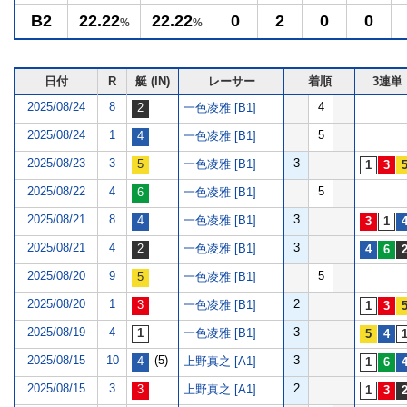
B2
22.22
22.22
0
2
0
0
%
%
日付
R
艇 (IN)
レーサー
着順
3連単
2025/08/24
8
4
一色凌雅 [B1]
2025/08/24
1
5
一色凌雅 [B1]
2025/08/23
3
3
一色凌雅 [B1]
2025/08/22
4
5
一色凌雅 [B1]
2025/08/21
8
3
一色凌雅 [B1]
2025/08/21
4
3
一色凌雅 [B1]
2025/08/20
9
5
一色凌雅 [B1]
2025/08/20
1
2
一色凌雅 [B1]
2025/08/19
4
3
一色凌雅 [B1]
2025/08/15
10
(5)
3
上野真之 [A1]
2025/08/15
3
2
上野真之 [A1]