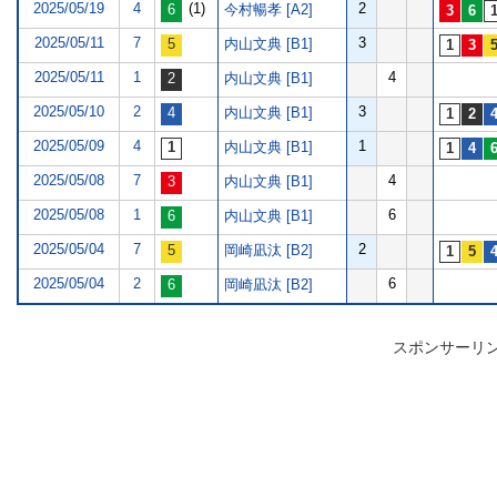
2025/05/19
4
(1)
2
今村暢孝 [A2]
2025/05/11
7
3
内山文典 [B1]
2025/05/11
1
4
内山文典 [B1]
2025/05/10
2
3
内山文典 [B1]
2025/05/09
4
1
内山文典 [B1]
2025/05/08
7
4
内山文典 [B1]
2025/05/08
1
6
内山文典 [B1]
2025/05/04
7
2
岡崎凪汰 [B2]
2025/05/04
2
6
岡崎凪汰 [B2]
スポンサーリ