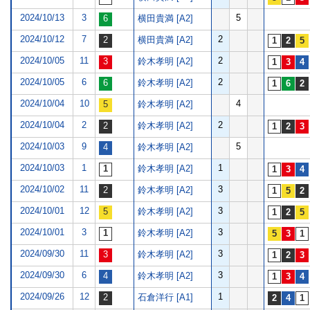
2024/10/13
3
5
横田貴満 [A2]
2024/10/12
7
2
横田貴満 [A2]
2024/10/05
11
2
鈴木孝明 [A2]
2024/10/05
6
2
鈴木孝明 [A2]
2024/10/04
10
4
鈴木孝明 [A2]
2024/10/04
2
2
鈴木孝明 [A2]
2024/10/03
9
5
鈴木孝明 [A2]
2024/10/03
1
1
鈴木孝明 [A2]
2024/10/02
11
3
鈴木孝明 [A2]
2024/10/01
12
3
鈴木孝明 [A2]
2024/10/01
3
3
鈴木孝明 [A2]
2024/09/30
11
3
鈴木孝明 [A2]
2024/09/30
6
3
鈴木孝明 [A2]
2024/09/26
12
1
石倉洋行 [A1]