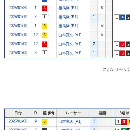
2025/01/20
1
6
相馬翔 [B1]
2025/01/19
8
1
相馬翔 [B1]
2025/01/19
1
5
相馬翔 [B1]
2025/01/10
12
5
山本寛久 [A1]
2025/01/09
12
2
山本寛久 [A1]
2025/01/09
3
1
山本寛久 [A1]
スポンサーリ
日付
R
艇 (IN)
レーサー
着順
3連単
2025/01/08
9
3
山本寛久 [A1]