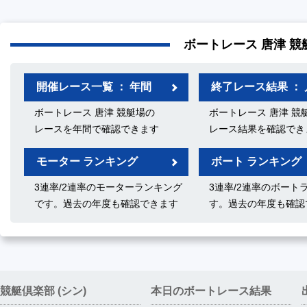
ボートレース 唐津 競
開催レース一覧 ： 年間
終了レース結果 ： 
ボートレース 唐津 競艇場の
ボートレース 唐津 競
レースを年間で確認できます
レース結果を確認でき
モーター ランキング
ボート ランキング
3連率/2連率のモーターランキング
3連率/2連率のボート
です。過去の年度も確認できます
す。過去の年度も確認
競艇倶楽部 (シン)
本日のボートレース結果