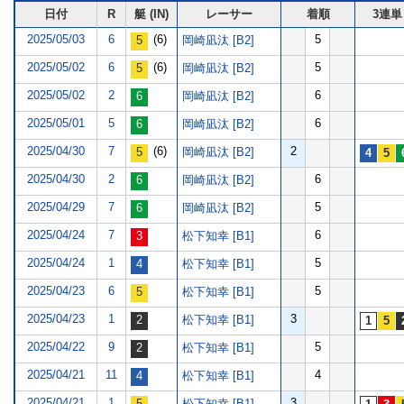
日付
R
艇 (IN)
レーサー
着順
3連単
2025/05/03
6
(6)
5
岡崎凪汰 [B2]
2025/05/02
6
(6)
5
岡崎凪汰 [B2]
2025/05/02
2
6
岡崎凪汰 [B2]
2025/05/01
5
6
岡崎凪汰 [B2]
2025/04/30
7
(6)
2
岡崎凪汰 [B2]
2025/04/30
2
6
岡崎凪汰 [B2]
2025/04/29
7
5
岡崎凪汰 [B2]
2025/04/24
7
6
松下知幸 [B1]
2025/04/24
1
5
松下知幸 [B1]
2025/04/23
6
5
松下知幸 [B1]
2025/04/23
1
3
松下知幸 [B1]
2025/04/22
9
5
松下知幸 [B1]
2025/04/21
11
4
松下知幸 [B1]
2025/04/21
1
3
松下知幸 [B1]