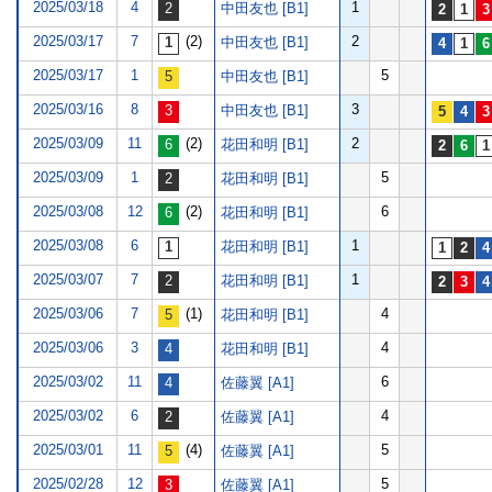
2025/03/18
4
1
中田友也 [B1]
2025/03/17
7
(2)
2
中田友也 [B1]
2025/03/17
1
5
中田友也 [B1]
2025/03/16
8
3
中田友也 [B1]
2025/03/09
11
(2)
2
花田和明 [B1]
2025/03/09
1
5
花田和明 [B1]
2025/03/08
12
(2)
6
花田和明 [B1]
2025/03/08
6
1
花田和明 [B1]
2025/03/07
7
1
花田和明 [B1]
2025/03/06
7
(1)
4
花田和明 [B1]
2025/03/06
3
4
花田和明 [B1]
2025/03/02
11
6
佐藤翼 [A1]
2025/03/02
6
4
佐藤翼 [A1]
2025/03/01
11
(4)
5
佐藤翼 [A1]
2025/02/28
12
5
佐藤翼 [A1]