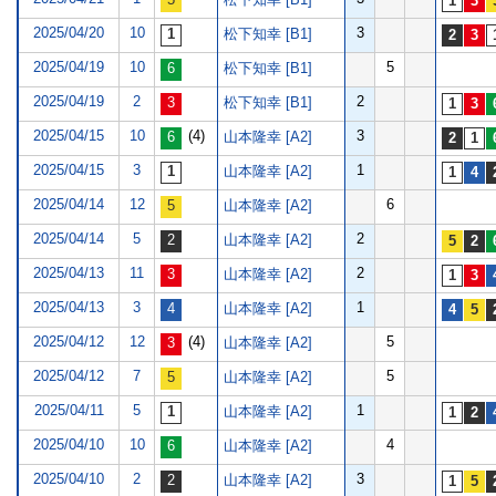
2025/04/20
10
3
松下知幸 [B1]
2025/04/19
10
5
松下知幸 [B1]
2025/04/19
2
2
松下知幸 [B1]
2025/04/15
10
(4)
3
山本隆幸 [A2]
2025/04/15
3
1
山本隆幸 [A2]
2025/04/14
12
6
山本隆幸 [A2]
2025/04/14
5
2
山本隆幸 [A2]
2025/04/13
11
2
山本隆幸 [A2]
2025/04/13
3
1
山本隆幸 [A2]
2025/04/12
12
(4)
5
山本隆幸 [A2]
2025/04/12
7
5
山本隆幸 [A2]
2025/04/11
5
1
山本隆幸 [A2]
2025/04/10
10
4
山本隆幸 [A2]
2025/04/10
2
3
山本隆幸 [A2]