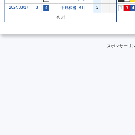
2024/03/17
3
3
中野和裕 [B1]
合 計
スポンサーリ