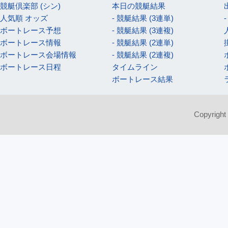
競艇倶楽部 (シン)
本日の競艇結果
人気順 オッズ
- 競艇結果 (3連単)
ボートレース予想
- 競艇結果 (3連複)
ボートレース情報
- 競艇結果 (2連単)
ボートレース会場情報
- 競艇結果 (2連複)
ボートレース日程
タイムライン
ボートレース結果
Copyright