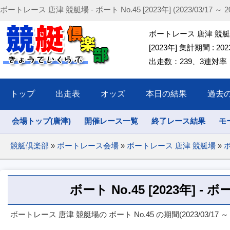
ボートレース 唐津 競艇場 - ボート No.45 [2023年] (2023/03/17 ～ 202
ボートレース 唐津 競艇場 
[2023年] 集計期間 : 2023/
出走数：239、3連対率：51
トップ
出走表
オッズ
本日の結果
過去
会場トップ(唐津)
開催レース一覧
終了レース結果
モ
競艇倶楽部
»
ボートレース会場
»
ボートレース 唐津 競艇場
»
ボ
ボート No.45 [2023年] 
ボートレース 唐津 競艇場の ボート No.45 の期間(2023/03/17 ～