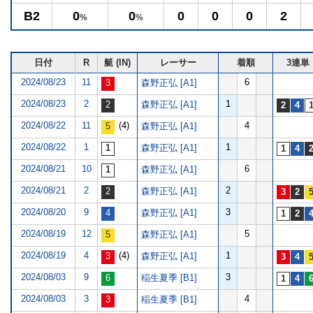
B2
0
0
0
0
0
2
%
%
日付
R
艇 (IN)
レーサー
着順
3連単
2024/08/23
11
6
森野正弘 [A1]
2024/08/23
2
1
森野正弘 [A1]
2024/08/22
11
(4)
4
森野正弘 [A1]
2024/08/22
1
1
森野正弘 [A1]
2024/08/21
10
6
森野正弘 [A1]
2024/08/21
2
2
森野正弘 [A1]
2024/08/20
9
3
森野正弘 [A1]
2024/08/19
12
5
森野正弘 [A1]
2024/08/19
4
(4)
1
森野正弘 [A1]
2024/08/03
9
3
稲生夏季 [B1]
2024/08/03
3
4
稲生夏季 [B1]