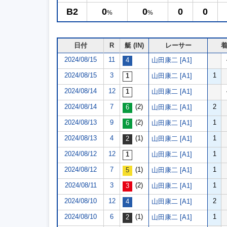
B2
0
0
0
0
%
%
日付
R
艇 (IN)
レーサー
2024/08/15
11
山田康二 [A1]
2024/08/15
3
1
山田康二 [A1]
2024/08/14
12
山田康二 [A1]
2024/08/14
7
(2)
2
山田康二 [A1]
2024/08/13
9
(2)
1
山田康二 [A1]
2024/08/13
4
(1)
1
山田康二 [A1]
2024/08/12
12
1
山田康二 [A1]
2024/08/12
7
(1)
1
山田康二 [A1]
2024/08/11
3
(2)
1
山田康二 [A1]
2024/08/10
12
2
山田康二 [A1]
2024/08/10
6
(1)
1
山田康二 [A1]