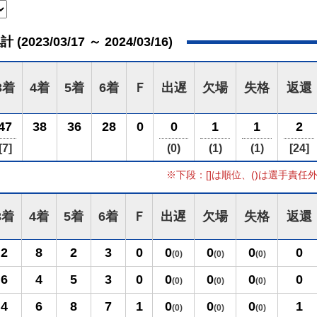
023/03/17 ～ 2024/03/16)
3着
4着
5着
6着
Ｆ
出遅
欠場
失格
返還
47
38
36
28
0
0
1
1
2
[7]
(0)
(1)
(1)
[24]
※下段：[]は順位、()は選手責任
3着
4着
5着
6着
Ｆ
出遅
欠場
失格
返還
2
8
2
3
0
0
0
0
0
(0)
(0)
(0)
6
4
5
3
0
0
0
0
0
(0)
(0)
(0)
4
6
8
7
1
0
0
0
1
(0)
(0)
(0)