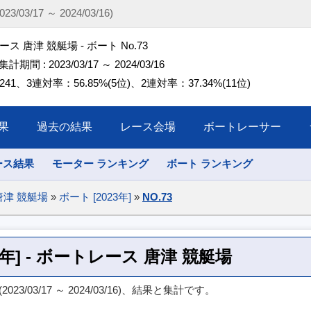
03/17 ～ 2024/03/16)
ス 唐津 競艇場 - ボート No.73
 集計期間 : 2023/03/17 ～ 2024/03/16
41、3連対率：56.85%(5位)、2連対率：37.34%(11位)
果
過去の結果
レース会場
ボートレーサー
ース結果
モーター ランキング
ボート ランキング
唐津 競艇場
»
ボート [2023年]
»
NO.73
023年] - ボートレース 唐津 競艇場
3/03/17 ～ 2024/03/16)、結果と集計です。