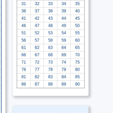
31
32
33
34
35
36
37
38
39
40
41
42
43
44
45
46
47
48
49
50
51
52
53
54
55
56
57
58
59
60
61
62
63
64
65
66
67
68
69
70
71
72
73
74
75
76
77
78
79
80
81
82
83
84
85
86
87
88
89
90