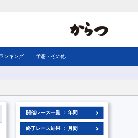
ランキング
予想・その他
開催レース一覧 ： 年間
終了レース結果 ： 月間