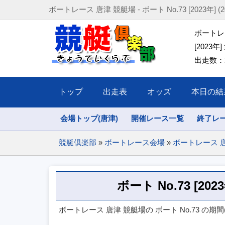
ボートレース 唐津 競艇場 - ボート No.73 [2023年] (2023/
ボートレー
[2023年]
出走数：2
トップ
出走表
オッズ
本日の結
会場トップ(唐津)
開催レース一覧
終了レ
競艇倶楽部
»
ボートレース会場
»
ボートレース 
ボート No.73 [2
ボートレース 唐津 競艇場の ボート No.73 の期間(202