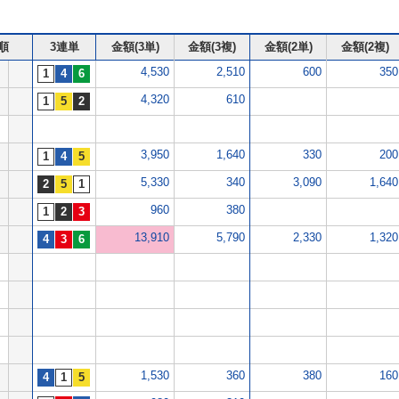
順
3連単
金額(3単)
金額(3複)
金額(2単)
金額(2複)
4,530
2,510
600
350
4,320
610
3,950
1,640
330
200
5,330
340
3,090
1,640
960
380
13,910
5,790
2,330
1,320
1,530
360
380
160