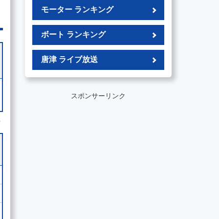
モーター ランキング
ボート ランキング
唐津 ライブ放送
スポンサーリンク
外