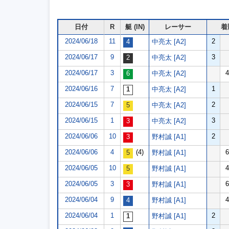
日付
R
艇 (IN)
レーサー
着
2024/06/18
11
2
中亮太 [A2]
2024/06/17
9
3
中亮太 [A2]
2024/06/17
3
4
中亮太 [A2]
2024/06/16
7
1
中亮太 [A2]
2024/06/15
7
2
中亮太 [A2]
2024/06/15
1
3
中亮太 [A2]
2024/06/06
10
2
野村誠 [A1]
2024/06/06
4
(4)
6
野村誠 [A1]
2024/06/05
10
4
野村誠 [A1]
2024/06/05
3
6
野村誠 [A1]
2024/06/04
9
4
野村誠 [A1]
2024/06/04
1
2
野村誠 [A1]