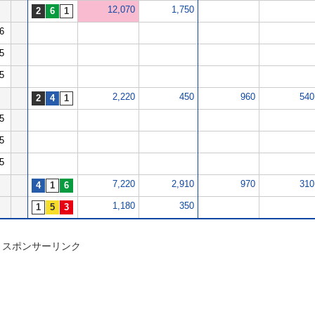
12,070
1,750
6
5
5
2,220
450
960
540
5
5
5
7,220
2,910
970
310
1,180
350
スポンサーリンク