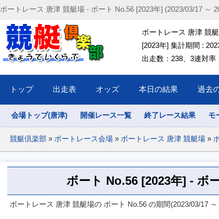
ボートレース 唐津 競艇場 - ボート No.56 [2023年] (2023/03/17 ～ 202
ボートレース 唐津 競艇場 
[2023年] 集計期間 : 2023/
出走数：238、3連対率：49
トップ
出走表
オッズ
本日の結果
過去
会場トップ(唐津)
開催レース一覧
終了レース結果
モ
競艇倶楽部
»
ボートレース会場
»
ボートレース 唐津 競艇場
»
ボ
ボート No.56 [2023年] 
ボートレース 唐津 競艇場の ボート No.56 の期間(2023/03/17 ～