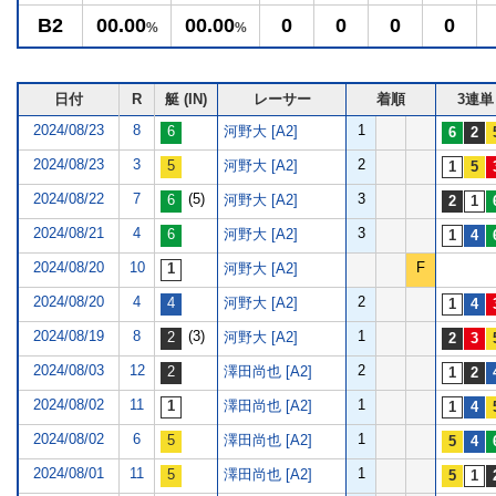
B2
00.00
00.00
0
0
0
0
%
%
日付
R
艇 (IN)
レーサー
着順
3連単
2024/08/23
8
1
河野大 [A2]
2024/08/23
3
2
河野大 [A2]
2024/08/22
7
(5)
3
河野大 [A2]
2024/08/21
4
3
河野大 [A2]
2024/08/20
10
F
河野大 [A2]
2024/08/20
4
2
河野大 [A2]
2024/08/19
8
(3)
1
河野大 [A2]
2024/08/03
12
2
澤田尚也 [A2]
2024/08/02
11
1
澤田尚也 [A2]
2024/08/02
6
1
澤田尚也 [A2]
2024/08/01
11
1
澤田尚也 [A2]