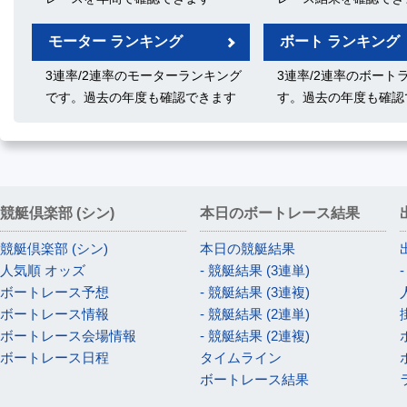
モーター ランキング
ボート ランキング
3連率/2連率のモーターランキング
3連率/2連率のボート
です。過去の年度も確認できます
す。過去の年度も確認
競艇倶楽部 (シン)
本日のボートレース結果
競艇倶楽部 (シン)
本日の競艇結果
人気順 オッズ
- 競艇結果 (3連単)
ボートレース予想
- 競艇結果 (3連複)
ボートレース情報
- 競艇結果 (2連単)
ボートレース会場情報
- 競艇結果 (2連複)
ボートレース日程
タイムライン
ボートレース結果