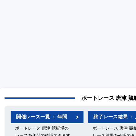
ボートレース 唐津 競
開催レース一覧 ： 年間
終了レース結果 ： 
ボートレース 唐津 競艇場の
ボートレース 唐津 競
レースを年間で確認できます
レース結果を確認でき