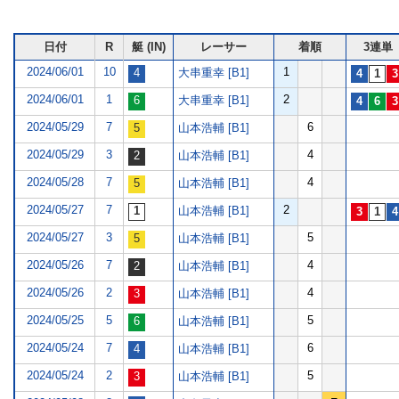
日付
R
艇 (IN)
レーサー
着順
3連単
2024/06/01
10
1
大串重幸 [B1]
2024/06/01
1
2
大串重幸 [B1]
2024/05/29
7
6
山本浩輔 [B1]
2024/05/29
3
4
山本浩輔 [B1]
2024/05/28
7
4
山本浩輔 [B1]
2024/05/27
7
2
山本浩輔 [B1]
2024/05/27
3
5
山本浩輔 [B1]
2024/05/26
7
4
山本浩輔 [B1]
2024/05/26
2
4
山本浩輔 [B1]
2024/05/25
5
5
山本浩輔 [B1]
2024/05/24
7
6
山本浩輔 [B1]
2024/05/24
2
5
山本浩輔 [B1]